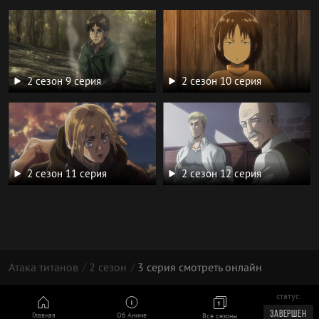
2 сезон 9 серия
2 сезон 10 серия
2 сезон 11 серия
2 сезон 12 серия
Атака титанов
2 сезон
3 серия смотреть онлайн
статус:
© 2026 год, Атака Титанов
ЗАВЕРШЕН
Главная
Об Аниме
Все сезоны