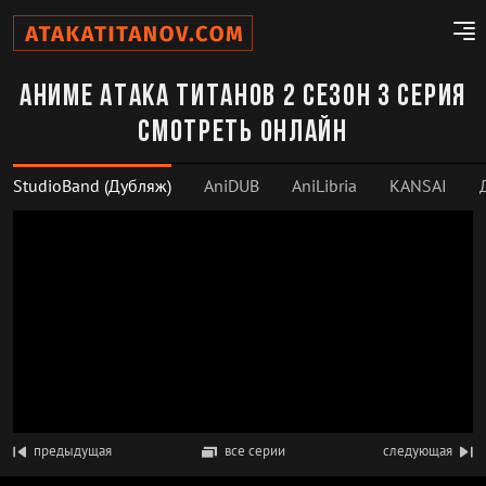
Аниме Атака титанов 2 сезон 3 серия
смотреть онлайн
StudioBand (Дубляж)
AniDUB
AniLibria
KANSAI
предыдущая
все серии
следующая