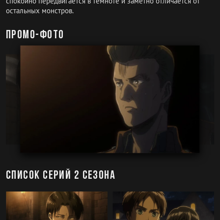
спокойно передвигается в темноте и заметно отличается от
остальных монстров.
Промо-фото
Список серий 2 сезона