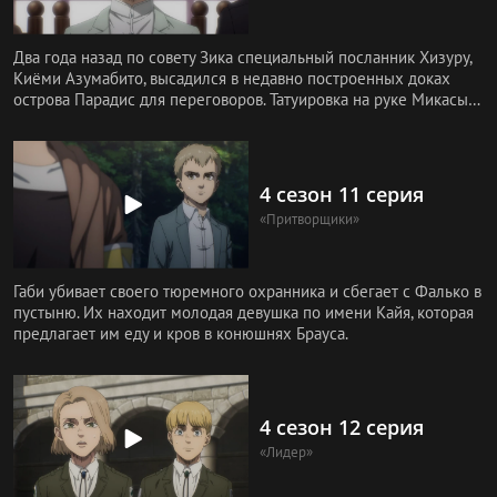
Два года назад по совету Зика специальный посланник Хизуру,
Киёми Азумабито, высадился в недавно построенных доках
острова Парадис для переговоров. Татуировка на руке Микасы
показа
4 сезон 11 серия
«Притворщики»
Габи убивает своего тюремного охранника и сбегает с Фалько в
пустыню. Их находит молодая девушка по имени Кайя, которая
предлагает им еду и кров в конюшнях Брауса.
4 сезон 12 серия
«Лидер»