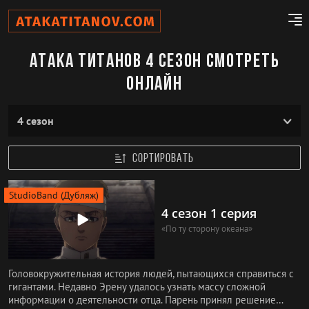
Атака титанов 4 сезон смотреть
онлайн
CОРТИРОВАТЬ
StudioBand (Дубляж)
4 сезон 1 серия
«По ту сторону океана»
Головокружительная история людей, пытающихся справиться с
гигантами. Недавно Эрену удалось узнать массу сложной
информации о деятельности отца. Парень принял решение