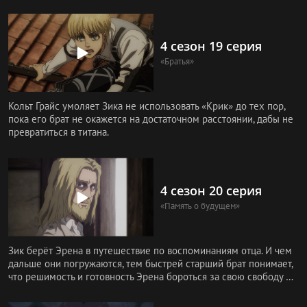
военных. У До
4 сезон 19 серия
«Братья»
Кольт Грайс умоляет Зика не использовать «Крик» до тех пор,
пока его брат не окажется на достаточном расстоянии, дабы не
превратиться в титана.
4 сезон 20 серия
«Память о будущем»
Зик берёт Эрена в путешествие по воспоминаниям отца. И чем
дальше они погружаются, тем быстрей старший брат понимает,
что решимость и готовность Эрена бороться за свою свободу —
эт