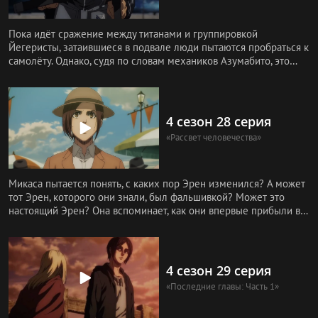
Пока идёт сражениe между титанами и группировкой
Йегеристы, затаившиеся в подвале люди пытаются пробраться к
самолёту. Однако, судя по словам механиков Азумабито, это
бесполезно, в
4 сезон 28 серия
«Рассвет человечества»
Микаса пытается понять, с каких пор Эрен изменился? А может
тот Эрен, которого они знали, был фальшивкой? Может это
настоящий Эрен? Она вспоминает, как они впервые прибыли в
Марлию
4 сезон 29 серия
«Последние главы: Часть 1»