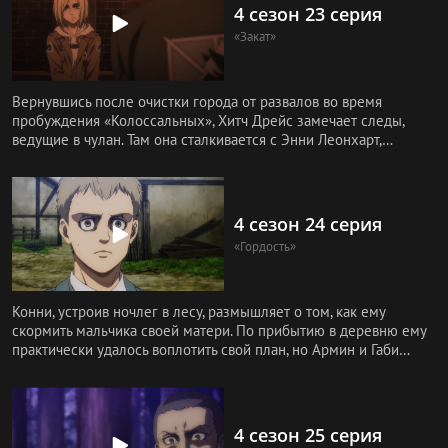
4 сезон 23 серия
«Закат»
Вернувшись после очистки города от развалов во время
пробуждения «Колоссальных», Хитч Дрейс замечает следы,
ведущие в чулан. Там она сталкивается с Энни Леонхарт,
которая, как выяс
4 сезон 24 серия
«Гордость»
Конни, устроив ночлег в лесу, размышляет о том, как ему
скормить мальчика своей матери. По прибытию в деревню ему
практически удалось воплотить свой план, но Армин и Габи
вовремя п
4 сезон 25 серия