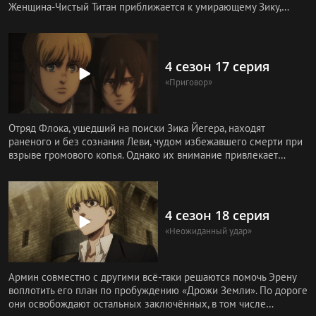
Женщина-Чистый Титан приближается к умирающему Зику,
разрывает ей
4 сезон 17 серия
«Приговор»
Отряд Флока, ушедший на поиски Зика Йегера, находят
раненого и без сознания Леви, чудом избежавшего смерти при
взрыве громового копья. Однако их внимание привлекает
странное испаре
4 сезон 18 серия
«Неожиданный удар»
Армин совместно с другими всё-таки решаются помочь Эрену
воплотить его план по пробуждению «Дрожи Земли». По дороге
они освобождают остальных заключённых, в том числе