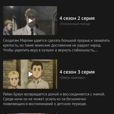
добраться с от
4 сезон 2 серия
«Полуночный поезд»
Солдатам Марлии удается сделать большой прорыв и захватить
крепость, но такие воинские достижения не радуют народ.
Чтобы укрепить веру в лучшее и вернуть стабильность,
принимается
4 сезон 3 серия
«Дверь надежды»
Райан Браун возвращается домой и воссоединяется с мамой.
Среди ночи он не может уснуть из-за бесконечно
появляющихся воспоминаний о детском периоде.