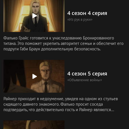
4 сезон 4 серия
«Из рук в руки»
Фалько Грайс готовится к унаследованию Бронированного
титана. Это поможет укрепить авторитет семьи и обеспечит его
подруги Габи Браун дополнительную безопасность.
4 сезон 5 серия
«Объявление войны»
Райнер приходит в недоумение, увидев на одном из стульев
сидящего давнего знакомого. Фалько просит соседа
подтвердить, что действительно гость и Райнер являются
давними товарищами.