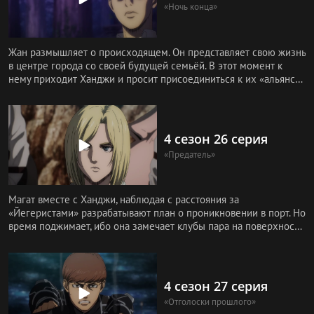
«Ночь конца»
Жан размышляет о происходящем. Он представляет свою жизнь
в центре города со своей будущей семьёй. В этот момент к
нему приходит Ханджи и просит присоединиться к их «альянсу»
с ост
4 сезон 26 серия
«Предатель»
Магат вместе с Ханджи, наблюдая с расстояния за
«Йегеристами» разрабатывают план о проникновении в порт. Но
время поджимает, ибо она замечает клубы пара на поверхности
воды, которы
4 сезон 27 серия
«Отголоски прошлого»