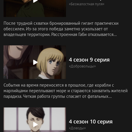
«Безжалостная пуля»
После трудной схватки бронированный гигант практически
обессилен. Из-за этого победа заметно ускользает от
владельцев территории. Расстроенная Габи отказывается
сдаваться и решает
4 сезон 9 серия
«Добровольцы»
События на время переносятся в прошлое, где корабли с
марлийцами переплывают море и стараются захватить жителей
парадиза. Четкая работа группы спасает от фатальных
последствий.
4 сезон 10 серия
«Доводы»