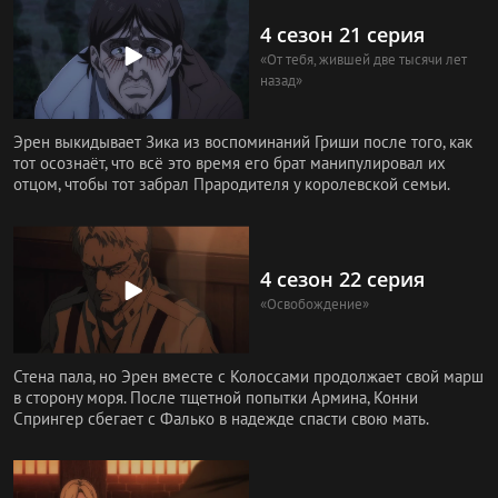
4 сезон 21 серия
«От тебя, жившей две тысячи лет
назад»
Эрен выкидывает Зика из воспоминаний Гриши после того, как
тот осознаёт, что всё это время его брат манипулировал их
отцом, чтобы тот забрал Прародителя у королевской семьи.
4 сезон 22 серия
«Освобождение»
Стена пала, но Эрен вместе с Колоссами продолжает свой марш
в сторону моря. После тщетной попытки Армина, Конни
Спрингер сбегает с Фалько в надежде спасти свою мать.