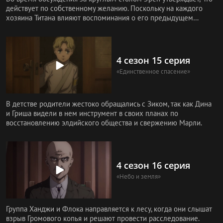
действует по собственному желанию. Поскольку на каждого
хозяина Титана влияют воспоминания о его предыдущем
владельце, Эр
4 сезон 15 серия
«Единственное спасение»
В детстве родители жестоко обращались с Зиком, так как Дина
и Гриша видели в нем инструмент в своих планах по
восстановлению элдийского общества и свержению Марли.
4 сезон 16 серия
«Небо и земля»
Группа Ханджи и Флока направляется к лесу, когда они слышат
взрыв Громового копья и решают провести расследование.