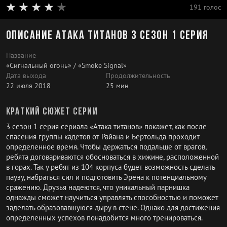
191 голос
Описание Атака титанов 3 сезон 1 серия
Название
«Сигнальный огонь» / «Smoke Signal»
Дата выхода
Продолжительность
22 июля 2018
25 мин
Краткий сюжет серии
3 сезон 1 серия сериала «Атака титанов» покажет, как после
спасения группы кадетов от Райана и Бертольда проходит
определенное время. Чтобы держаться подальше от врагов,
ребята договариваются обосноваться в хижине, расположенной
в горах. Так у ребят из 104 корпуса будет возможность сделать
паузу, набраться сил и подготовить Эрена к потенциальному
сражению. Друзья надеются, что уникальный парнишка
однажды сможет научиться управлять способностью и поможет
заделать образовавшуюся дыру в стене. Однако для достижения
определенных успехов понадобится много тренироваться.