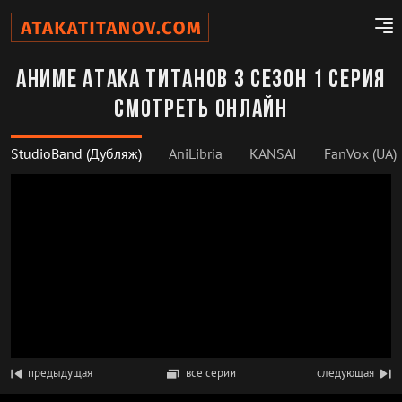
Аниме Атака титанов 3 сезон 1 серия
смотреть онлайн
StudioBand (Дубляж)
AniLibria
KANSAI
FanVox (UA)
предыдущая
все серии
следующая