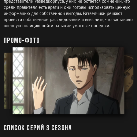
представители Разведкорпуса, у них не остается сомнений, что
среди правителя есть враги и они готовы использовать ценную
информацию для собственной выгоды. Разведчики решают
провести собственное расследование и выяснить, что заставило
военную полицию пойти на такие ужасные поступки.
Промо-фото
Список серий 3 сезона