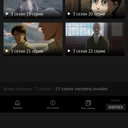
3 сезон 19 серия
3 сезон 20 серия
3 сезон 21 серия
3 сезон 22 серия
Атака титанов
3 сезон
13 серия смотреть онлайн
статус:
© 2026 год, Атака Титанов
ЗАВЕРШЕН
Главная
Об Аниме
Все сезоны