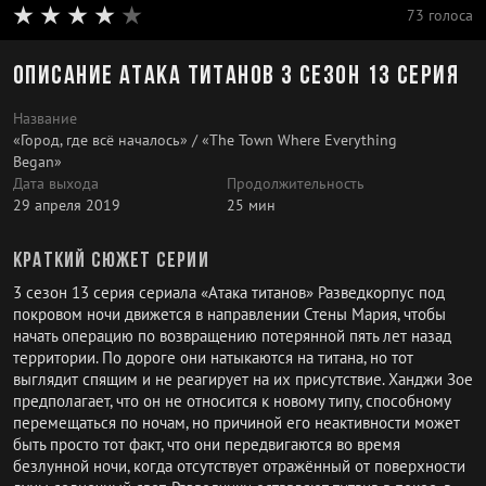
73 голоса
Описание Атака титанов 3 сезон 13 серия
Название
«Город, где всё началось» / «The Town Where Everything
Began»
Дата выхода
Продолжительность
29 апреля 2019
25 мин
Краткий сюжет серии
3 сезон 13 серия сериала «Атака титанов» Разведкорпус под
покровом ночи движется в направлении Стены Мария, чтобы
начать операцию по возвращению потерянной пять лет назад
территории. По дороге они натыкаются на титана, но тот
выглядит спящим и не реагирует на их присутствие. Ханджи Зое
предполагает, что он не относится к новому типу, способному
перемещаться по ночам, но причиной его неактивности может
быть просто тот факт, что они передвигаются во время
безлунной ночи, когда отсутствует отражённый от поверхности