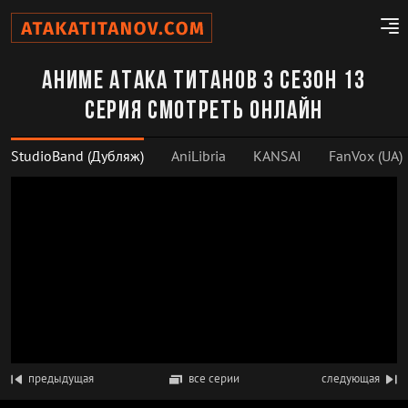
Аниме Атака титанов 3 сезон 13
серия смотреть онлайн
StudioBand (Дубляж)
AniLibria
KANSAI
FanVox (UA)
предыдущая
все серии
следующая