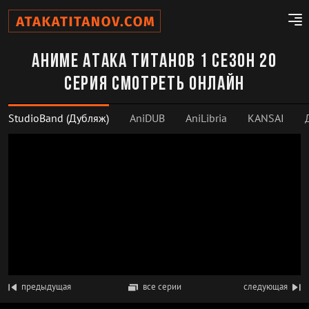
Аниме Атака титанов 1 сезон 20
серия смотреть онлайн
StudioBand (Дубляж)
AniDUB
AniLibria
KANSAI
предыдущая
все серии
следующая