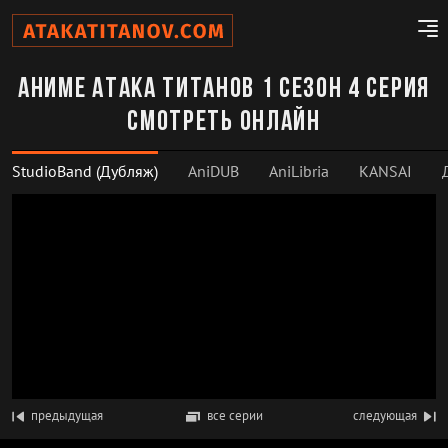
Аниме Атака титанов 1 сезон 4 серия
смотреть онлайн
StudioBand (Дубляж)
AniDUB
AniLibria
KANSAI
предыдущая
все серии
следующая