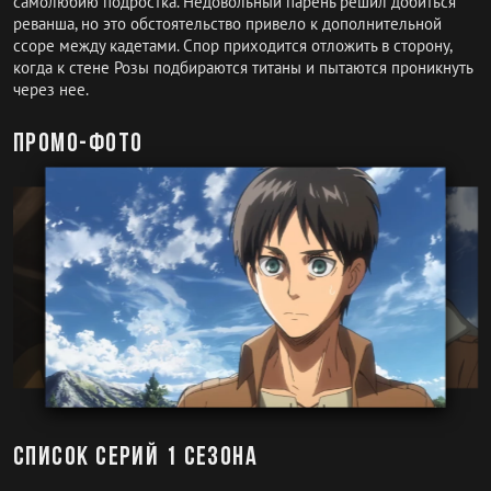
самолюбию подростка. Недовольный парень решил добиться
реванша, но это обстоятельство привело к дополнительной
ссоре между кадетами. Спор приходится отложить в сторону,
когда к стене Розы подбираются титаны и пытаются проникнуть
через нее.
Промо-фото
Список серий 1 сезона