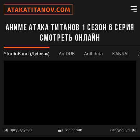
Аниме Атака титанов 1 сезон 6 серия
смотреть онлайн
StudioBand (Дубляж)
AniDUB
AniLibria
KANSAI
предыдущая
все серии
следующая