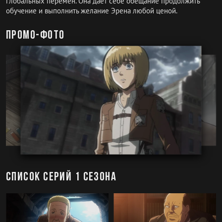
глобальных перемен. Она дает себе обещание продолжить
обучение и выполнить желание Эрена любой ценой.
Промо-фото
Список серий 1 сезона