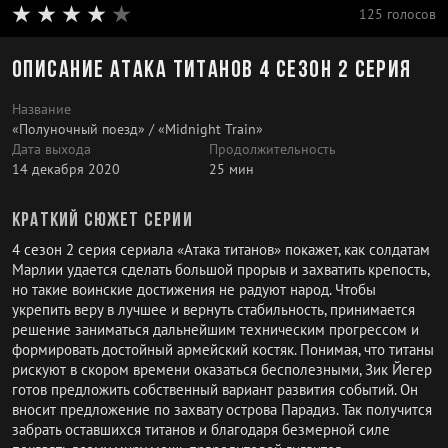
125 голосов
Описание Атака титанов 4 сезон 2 серия
Название
«Полуночный поезд» / «Midnight Train»
Дата выхода
Продолжительность
14 декабря 2020
25 мин
Краткий сюжет серии
4 сезон 2 серия сериала «Атака титанов» покажет, как солдатам
Марлии удается сделать большой прорыв и захватить крепость,
но такие воинские достижения не радуют народ. Чтобы
укрепить веру в лучшее и вернуть стабильность, принимается
решение заниматься дальнейшим техническим прогрессом и
формировать достойный армейский костяк. Понимая, что титаны
рискуют в скором времени оказаться бесполезными, Зик Йегер
готов предложить собственный вариант развития событий. Он
вносит предложение по захвату острова Парадиз. Так получится
забрать оставшихся титанов и благодаря безмерной силе