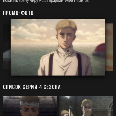
показать всему миру мощь прародителей гигантов.
Промо-фото
Список серий 4 сезона