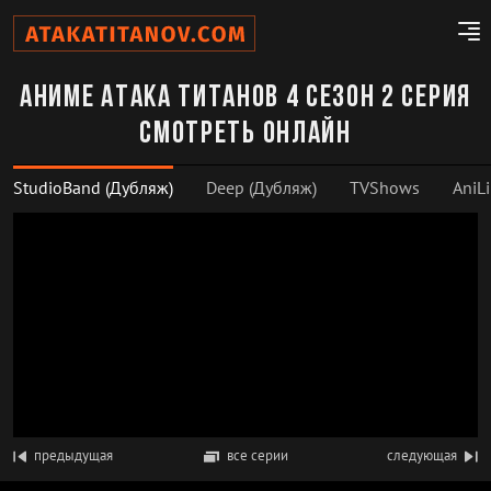
Аниме Атака титанов 4 сезон 2 серия
смотреть онлайн
StudioBand (Дубляж)
Deep (Дубляж)
TVShows
AniLi
предыдущая
все серии
следующая