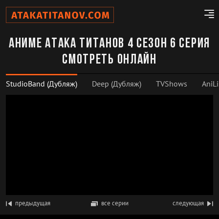
Аниме Атака титанов 4 сезон 6 серия
смотреть онлайн
StudioBand (Дубляж)
Deep (Дубляж)
TVShows
AniLi
предыдущая
все серии
следующая