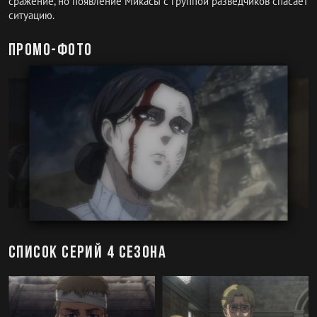
сражение, но появление Микасы с группой разведчиков спасает
ситуацию.
Промо-фото
Список серий 4 сезона