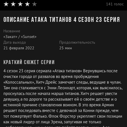
141 голос
Описание Атака титанов 4 сезон 23 серия
Название
«Закат» / «Sunset»
Дата выхода
Продолжительность
21 февраля 2022
25 мин
Краткий сюжет серии
4 сезон 23 серия сериала «Атака титанов» Вернувшись после
очистки города от развалов во время пробуждения
«Колоссальных», Хитч Дрейс замечает следы, ведущие в чулан.
Там она сталкивается с Энни Леонхарт, которая, как выяснилось,
проснулась после начала марша титанов. Хитч решает увести
девушку, а по дороге та рассказывает ей о своём детстве и о
истинной причине становления воином. В это время Армин
решает последовать вместе с девочкой за Конни прежде, чем
тот пожертвует Фалько. Флок Форстер укрепляет свои позиции
как новый лидер от лица Эрена, запугивая не только