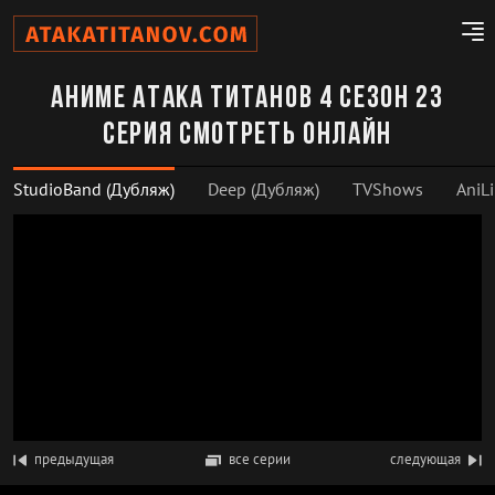
Аниме Атака титанов 4 сезон 23
серия смотреть онлайн
StudioBand (Дубляж)
Deep (Дубляж)
TVShows
AniLi
предыдущая
все серии
следующая