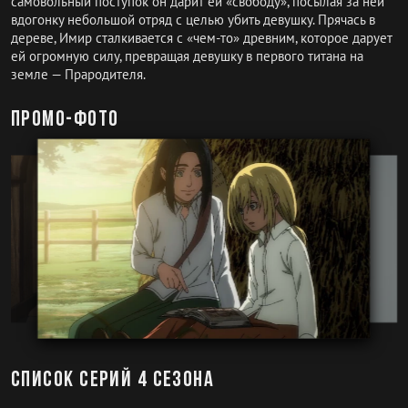
самовольный поступок он дарит ей «свободу», посылая за ней
вдогонку небольшой отряд с целью убить девушку. Прячась в
дереве, Имир сталкивается с «чем-то» древним, которое дарует
ей огромную силу, превращая девушку в первого титана на
земле — Прародителя.
Промо-фото
Список серий 4 сезона