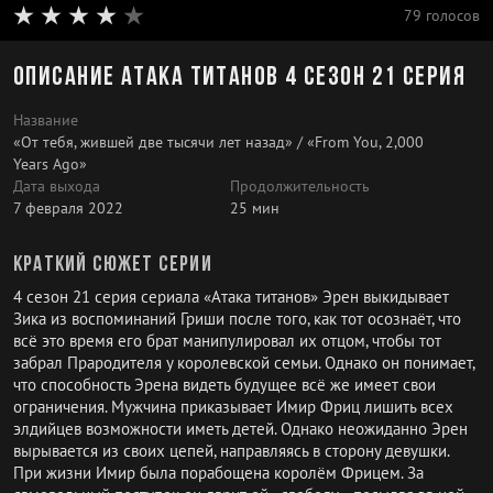
79 голосов
Описание Атака титанов 4 сезон 21 серия
Название
«От тебя, жившей две тысячи лет назад» / «From You, 2,000
Years Ago»
Дата выхода
Продолжительность
7 февраля 2022
25 мин
Краткий сюжет серии
4 сезон 21 серия сериала «Атака титанов» Эрен выкидывает
Зика из воспоминаний Гриши после того, как тот осознаёт, что
всё это время его брат манипулировал их отцом, чтобы тот
забрал Прародителя у королевской семьи. Однако он понимает,
что способность Эрена видеть будущее всё же имеет свои
ограничения. Мужчина приказывает Имир Фриц лишить всех
элдийцев возможности иметь детей. Однако неожиданно Эрен
вырывается из своих цепей, направляясь в сторону девушки.
При жизни Имир была порабощена королём Фрицем. За