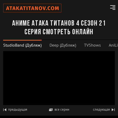
Аниме Атака титанов 4 сезон 21
серия смотреть онлайн
StudioBand (Дубляж)
Deep (Дубляж)
TVShows
AniLi
предыдущая
все серии
следующая